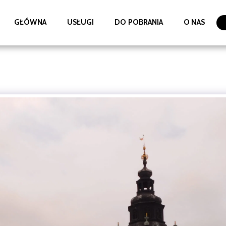
GŁÓWNA
USŁUGI
DO POBRANIA
O NAS