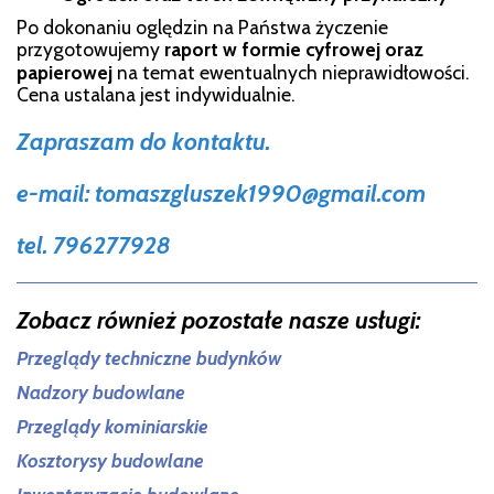
Po dokonaniu oględzin na Państwa życzenie
przygotowujemy
raport w formie cyfrowej oraz
papierowej
na temat ewentualnych nieprawidłowości.
Cena ustalana jest indywidualnie.
Zapraszam do kontaktu.
e-mail: tomaszgluszek1990@
gmail.com
tel. 796277928
Zobacz również pozostałe nasze usługi:
Przeglądy techniczne budynków
Nadzory budowlane
Przeglądy kominiarskie
Kosztorysy budowlane