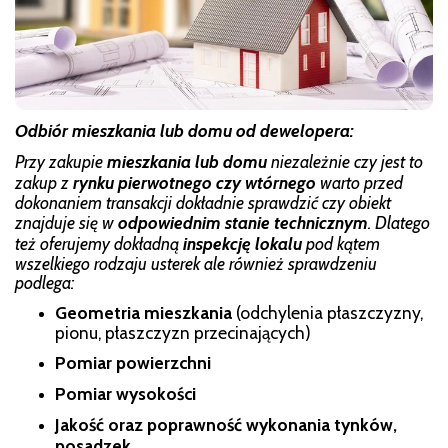
Odbiór mieszkania lub domu od dewelopera:
Przy zakupie
mieszkania lub domu
niezależnie czy jest to
zakup z
rynku pierwotnego czy wtórnego
warto przed
dokonaniem transakcji dokładnie sprawdzić czy obiekt
znajduje się w
odpowiednim stanie technicznym
. Dlatego
też oferujemy dokładną
inspekcję lokalu
pod kątem
wszelkiego rodzaju usterek ale również sprawdzeniu
podlega:
Geometria mieszkania
(odchylenia płaszczyzny,
pionu, płaszczyzn przecinających)
Pomiar powierzchni
Pomiar wysokości
Jakość oraz poprawność wykonania tynków,
posadzek