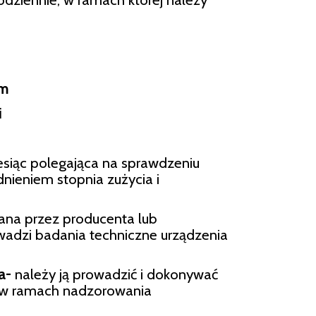
em
i
iąc polegająca na sprawdzeniu
dnieniem stopnia zużycia i
na przez producenta lub
owadzi badania techniczne urządzenia
a-
należy ją prowadzić i dokonywać
 w ramach nadzorowania