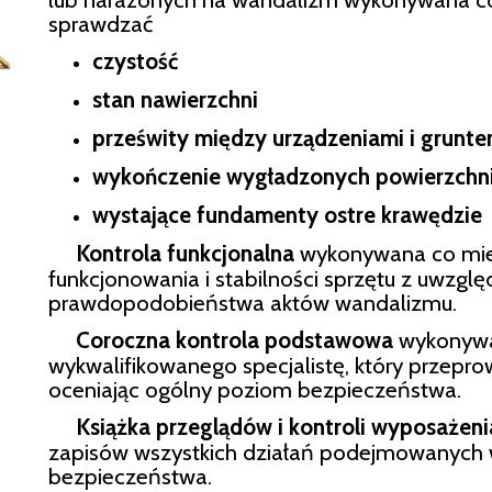
sprawdzać
czystość
stan nawierzchni
prześwity między urządzeniami i grunt
wykończenie wygładzonych powierzchn
wystające fundamenty
ostre krawędzie
Kontrola funkcjonalna
wykonywana co mies
funkcjonowania i stabilności sprzętu z uwzglę
prawdopodobieństwa aktów wandalizmu.
Coroczna kontrola podstawowa
wykonywa
wykwalifikowanego specjalistę, który przepr
oceniając ogólny poziom bezpieczeństwa.
Książka przeglądów i kontroli wyposażeni
zapisów wszystkich działań podejmowanych
bezpieczeństwa.