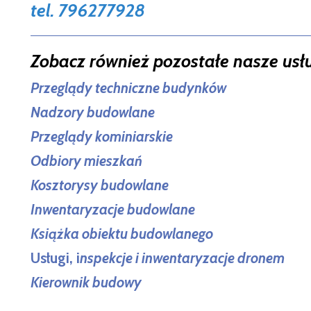
tel. 796277928
Zobacz również pozostałe nasze usł
Przeglądy techniczne budynków
Nadzory budowlane
Przeglądy kominiarskie
Odbiory mieszkań
Kosztorysy budowlane
Inwentaryzacje budowlane
Książka obiektu budowlanego
Usługi, i
nspekcje i inwentaryzacje dronem
Kierownik budowy