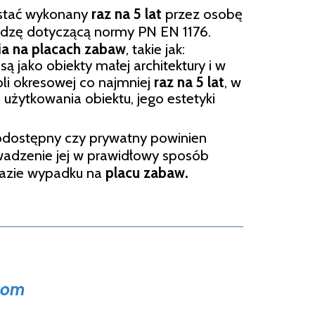
stać wykonany
raz na 5 lat
przez osobę
dzę dotyczącą normy PN EN 1176.
ia na placach zabaw
, takie jak:
są jako obiekty małej architektury i w
li okresowej co najmniej
raz na 5 lat
, w
 użytkowania obiektu, jego estetyki
dostępny czy prywatny powinien
adzenie jej w prawidłowy sposób
razie wypadku na
placu zabaw.
com