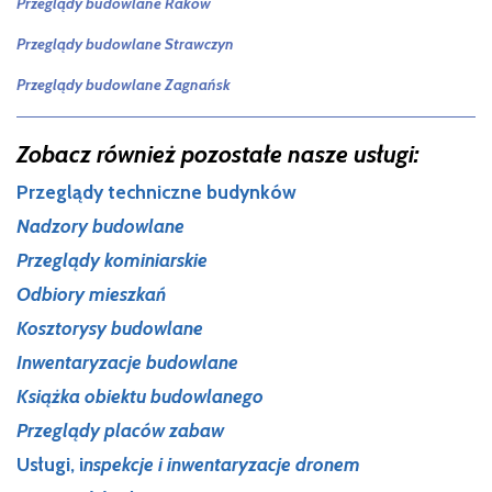
Przeglądy budowlane
Raków
Przeglądy budowlane
Strawczyn
Przeglądy budowlane
Zagnańsk
Zobacz również pozostałe nasze usługi:
Przeglądy techniczne budynków
Nadzory budowlane
Przeglądy kominiarskie
Odbiory mieszkań
Kosztorysy budowlane
Inwentaryzacje budowlane
Książka obiektu budowlanego
Przeglądy placów zabaw
Usługi, i
nspekcje i inwentaryzacje dronem