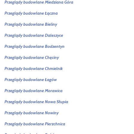
Przeglądy budowlane Miedziana Góra
Przeglądy budowlane Łączna
Przeglądy budowlane
Bieliny
Przeglądy budowlane
Daleszyce
Przeglądy budowlane
Bodzentyn
Przeglądy budowlane
Chęciny
Przeglądy budowlane
Chmielnik
Przeglądy budowlane Ł
agów
Przeglądy budowlane
Morawica
Przeglądy budowlane
Nowa Słupia
Przeglądy budowlane
Nowiny
Przeglądy budowlane
Pierzchnica