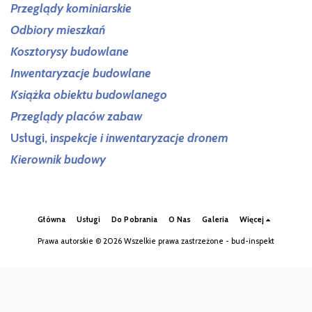
Przeglądy kominiarskie
Odbiory mieszkań
Kosztorysy budowlane
Inwentaryzacje budowlane
Książka obiektu budowlanego
Przeglądy placów zabaw
Usługi, i
nspekcje i inwentaryzacje dronem
Kierownik budowy
Główna
Usługi
Do Pobrania
O Nas
Galeria
Więcej
Prawa autorskie © 2026 Wszelkie prawa zastrzeżone -
bud-inspekt