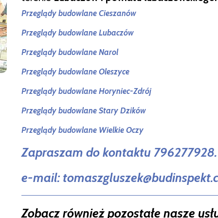
Przeglądy budowlane Cieszanów
Przeglądy budowlane Lubaczów
Przeglądy budowlane Narol
Przeglądy budowlane Oleszyce
Przeglądy budowlane Horyniec-Zdrój
Przeglądy budowlane Stary Dzików
Przeglądy budowlane Wielkie Oczy
Zapraszam do kontaktu 796277928.
e-mail: tomaszgluszek@budinspekt
Zobacz również pozostałe nasze usł